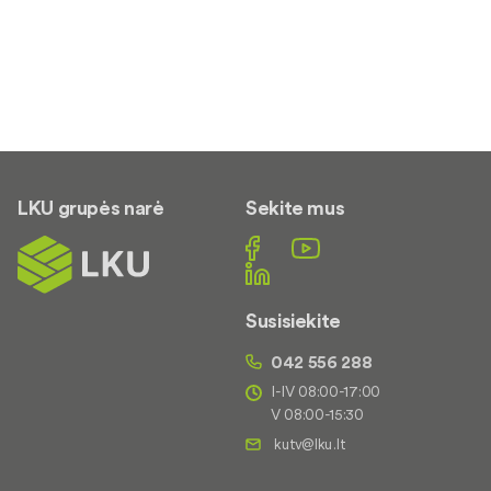
LKU grupės narė
Sekite mus
Susisiekite
042 556 288
I-IV 08:00-17:00
V 08:00-15:30