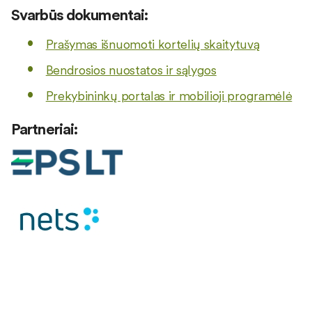
Svarbūs dokumentai:
Prašymas išnuomoti kortelių skaitytuvą
Bendrosios nuostatos ir sąlygos
Prekybininkų portalas ir mobilioji programėlė
Partneriai: