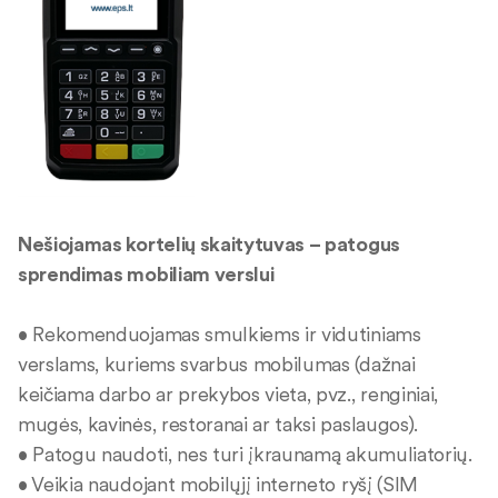
Nešiojamas kortelių skaitytuvas – patogus
sprendimas mobiliam verslui
• Rekomenduojamas smulkiems ir vidutiniams
verslams, kuriems svarbus mobilumas (dažnai
keičiama darbo ar prekybos vieta, pvz., renginiai,
mugės, kavinės, restoranai ar taksi paslaugos).
• Patogu naudoti, nes turi įkraunamą akumuliatorių.
• Veikia naudojant mobilųjį interneto ryšį (SIM