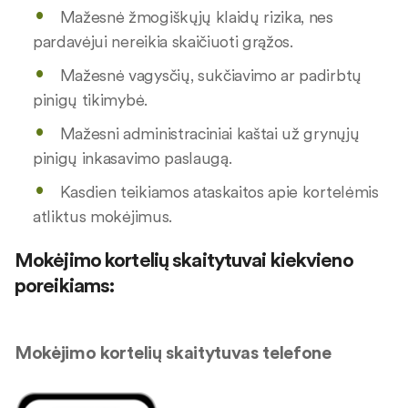
Mažesnė žmogiškųjų klaidų rizika, nes
pardavėjui nereikia skaičiuoti grąžos.
Mažesnė vagysčių, sukčiavimo ar padirbtų
pinigų tikimybė.
Mažesni administraciniai kaštai už grynųjų
pinigų inkasavimo paslaugą.
Kasdien teikiamos ataskaitos apie kortelėmis
atliktus mokėjimus.
Mokėjimo kortelių skaitytuvai kiekvieno
poreikiams:
Mokėjimo kortelių skaitytuvas telefone