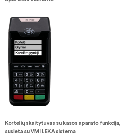
Kortelių skaitytuvas su kasos aparato funkcija,
susieta su VMI i.EKA sistema