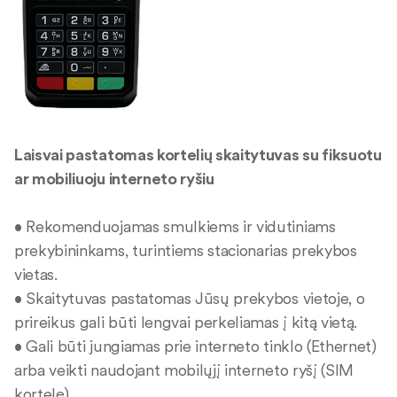
Laisvai pastatomas kortelių skaitytuvas su fiksuotu
ar mobiliuoju interneto ryšiu
• Rekomenduojamas smulkiems ir vidutiniams
prekybininkams, turintiems stacionarias prekybos
vietas.
• Skaitytuvas pastatomas Jūsų prekybos vietoje, o
prireikus gali būti lengvai perkeliamas į kitą vietą.
• Gali būti jungiamas prie interneto tinklo (Ethernet)
arba veikti naudojant mobilųjį interneto ryšį (SIM
kortelę).