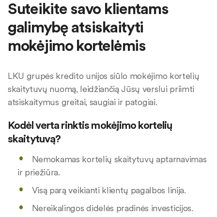
Suteikite savo klientams
galimybę atsiskaityti
mokėjimo kortelėmis
LKU grupės kredito unijos siūlo mokėjimo kortelių
skaitytuvų nuomą, leidžiančią Jūsų verslui priimti
atsiskaitymus greitai, saugiai ir patogiai.
Kodėl verta rinktis mokėjimo kortelių
skaitytuvą?
Nemokamas kortelių skaitytuvų aptarnavimas
ir priežiūra.
Visą parą veikianti klientų pagalbos linija.
Nereikalingos didelės pradinės investicijos.