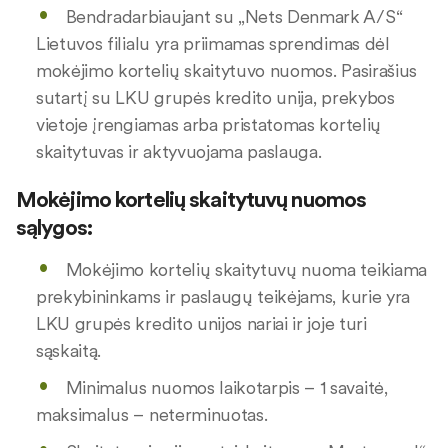
Bendradarbiaujant su „Nets Denmark A/S“
Lietuvos filialu yra priimamas sprendimas dėl
mokėjimo kortelių skaitytuvo nuomos. Pasirašius
sutartį su LKU grupės kredito unija, prekybos
vietoje įrengiamas arba pristatomas kortelių
skaitytuvas ir aktyvuojama paslauga.
Mokėjimo kortelių skaitytuvų nuomos
sąlygos:
Mokėjimo kortelių skaitytuvų nuoma teikiama
prekybininkams ir paslaugų teikėjams, kurie yra
LKU grupės kredito unijos nariai ir joje turi
sąskaitą.
Minimalus nuomos laikotarpis – 1 savaitė,
maksimalus – neterminuotas.