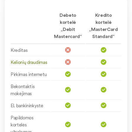
Debeto
Kredito
kortelė
kortelė
„Debit
„MasterCard
Mastercard“
Standard“
Kreditas
Kelionių draudimas
Pirkimas internetu
Bekontaktis
mokėjimas
El. bankininkystė
Papildomos
kortelės
užsakymas