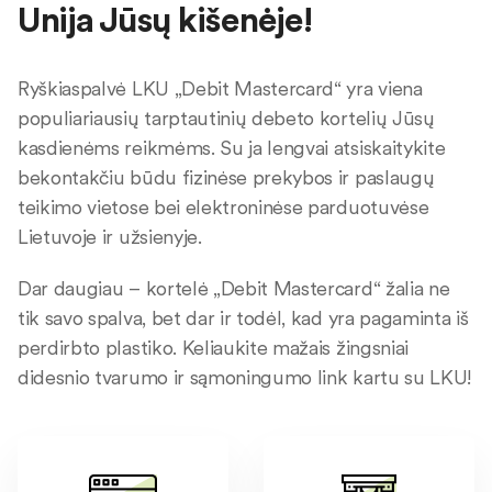
Unija Jūsų kišenėje!
Ryškiaspalvė LKU „Debit Mastercard“ yra viena
populiariausių tarptautinių debeto kortelių Jūsų
kasdienėms reikmėms. Su ja lengvai atsiskaitykite
bekontakčiu būdu fizinėse prekybos ir paslaugų
teikimo vietose bei elektroninėse parduotuvėse
Lietuvoje ir užsienyje.
Dar daugiau – kortelė „Debit Mastercard“ žalia ne
tik savo spalva, bet dar ir todėl, kad yra pagaminta iš
perdirbto plastiko. Keliaukite mažais žingsniai
didesnio tvarumo ir sąmoningumo link kartu su LKU!