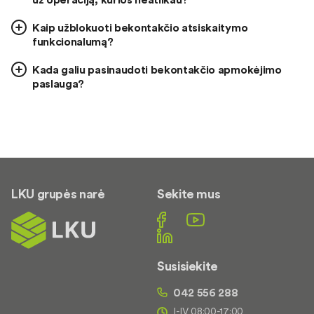
Kaip užblokuoti bekontakčio atsiskaitymo
funkcionalumą?
Kada galiu pasinaudoti bekontakčio apmokėjimo
paslauga?
LKU grupės narė
Sekite mus
Susisiekite
042 556 288
I-IV 08:00-17:00