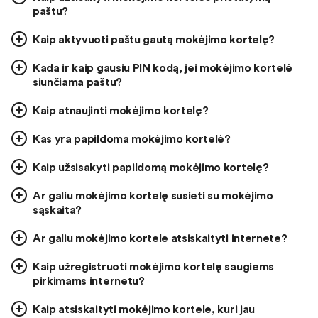
paštu?
Kaip aktyvuoti paštu gautą mokėjimo kortelę?
Kada ir kaip gausiu PIN kodą, jei mokėjimo kortelė
siunčiama paštu?
Kaip atnaujinti mokėjimo kortelę?
Kas yra papildoma mokėjimo kortelė?
Kaip užsisakyti papildomą mokėjimo kortelę?
Ar galiu mokėjimo kortelę susieti su mokėjimo
sąskaita?
Ar galiu mokėjimo kortele atsiskaityti internete?
Kaip užregistruoti mokėjimo kortelę saugiems
pirkimams internetu?
Kaip atsiskaityti mokėjimo kortele, kuri jau