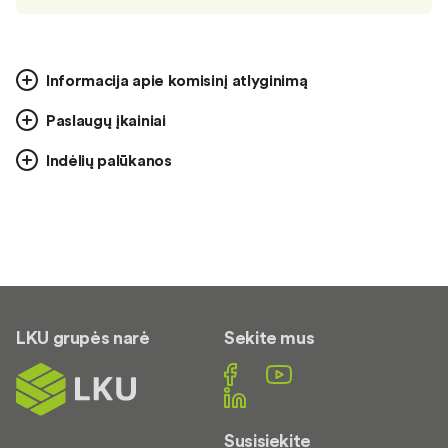
Informacija apie komisinį atlyginimą
Paslaugų įkainiai
Indėlių palūkanos
LKU grupės narė
Sekite mus
Susisiekite