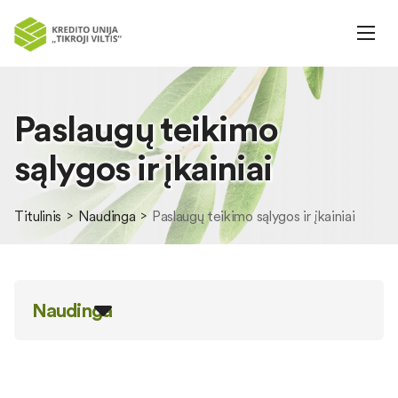
Paslaugų teikimo
sąlygos ir įkainiai
Titulinis
Naudinga
Paslaugų teikimo sąlygos ir įkainiai
Naudinga