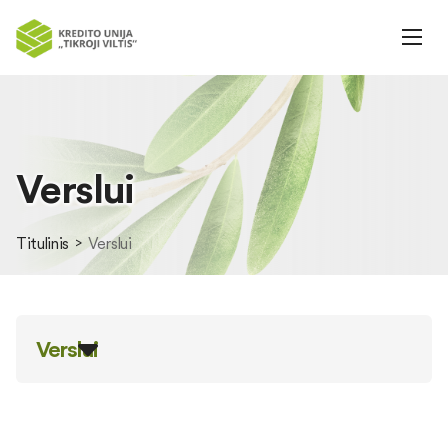
Verslui
Titulinis
Verslui
Verslui