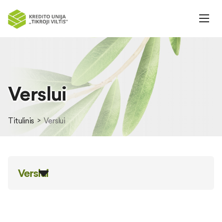
Verslui
Titulinis
Verslui
Verslui