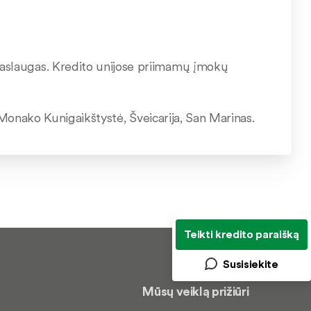
aslaugas. Kredito unijose priimamų įmokų
 Monako Kunigaikštystė, Šveicarija, San Marinas.
Teikti kredito paraišką
Susisiekite
Mūsų veiklą prižiūri