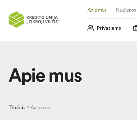
Apie mus
Naujienos
Privatiems
Apie mus
Titulinis
Apie mus