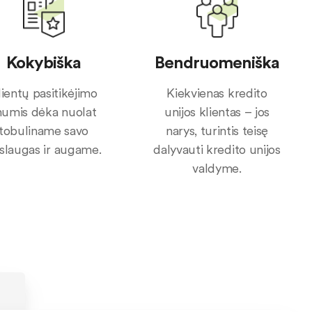
Kokybiška
Bendruomeniška
lientų pasitikėjimo
Kiekvienas kredito
umis dėka nuolat
unijos klientas – jos
tobuliname savo
narys, turintis teisę
slaugas ir augame.
dalyvauti kredito unijos
valdyme.