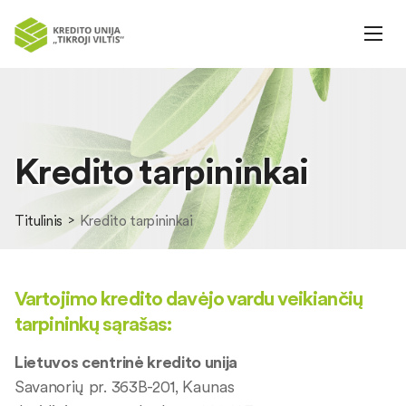
Kredito tarpininkai
Titulinis
Kredito tarpininkai
Vartojimo kredito davėjo vardu veikiančių
tarpininkų sąrašas:
Lietuvos centrinė kredito unija
Savanorių pr. 363B-201, Kaunas