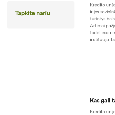
Kredito unij
ir jos savini
Tapkite nariu
turintys bal
Artimai pažį
todėl esame 
institucija,
Kas gali 
Kredito unijo