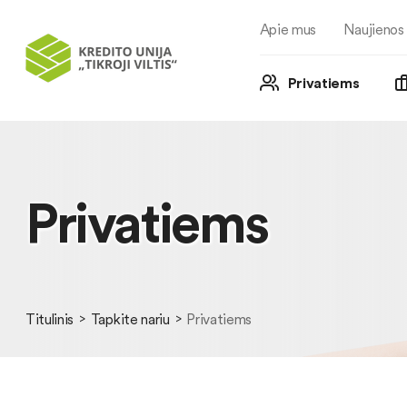
Apie mus
Naujienos
Privatiems
Privatiems
Titulinis
Tapkite nariu
Privatiems