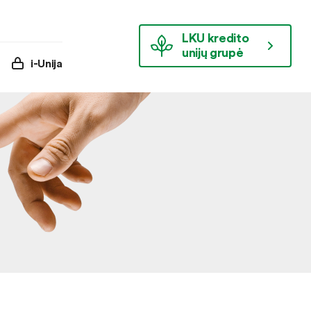
LKU kredito
unijų grupė
i-Unija