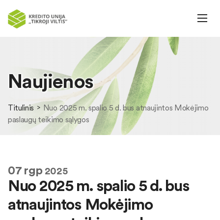
Naujienos
Titulinis
Nuo 2025 m. spalio 5 d. bus atnaujintos Mokėjimo
paslaugų teikimo sąlygos
07
rgp
2025
Nuo 2025 m. spalio 5 d. bus
atnaujintos Mokėjimo