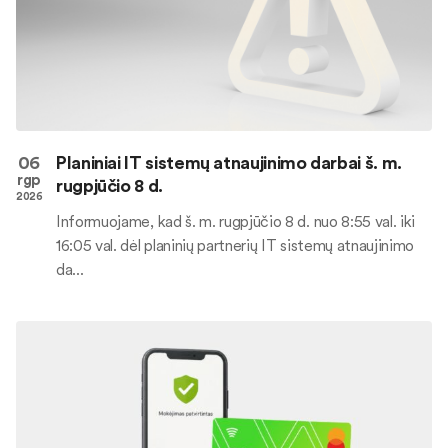
06
Planiniai IT sistemų atnaujinimo darbai š. m.
rgp
rugpjūčio 8 d.
2026
Informuojame, kad š. m. rugpjūčio 8 d. nuo 8:55 val. iki
16:05 val. dėl planinių partnerių IT sistemų atnaujinimo
da...