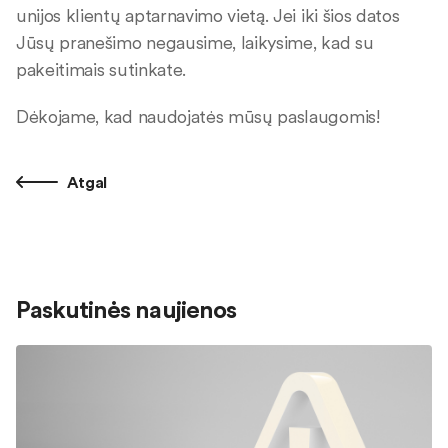
unijos klientų aptarnavimo vietą. Jei iki šios datos
Jūsų pranešimo negausime, laikysime, kad su
pakeitimais sutinkate.
Dėkojame, kad naudojatės mūsų paslaugomis!
Atgal
Paskutinės naujienos