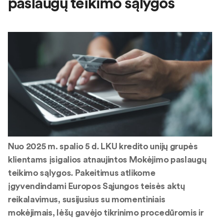
paslaugų teikimo sąlygos
Nuo 2025 m. spalio 5 d. LKU kredito unijų grupės
klientams įsigalios atnaujintos Mokėjimo paslaugų
teikimo sąlygos. Pakeitimus atlikome
įgyvendindami Europos Sąjungos teisės aktų
reikalavimus, susijusius su momentiniais
mokėjimais, lėšų gavėjo tikrinimo procedūromis ir