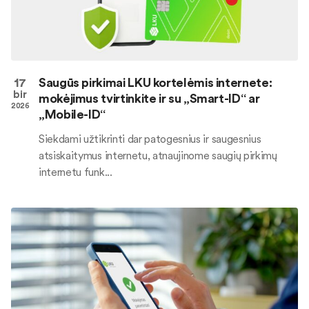
17
Saugūs pirkimai LKU kortelėmis internete:
bir
mokėjimus tvirtinkite ir su „Smart-ID“ ar
2026
„Mobile-ID“
Siekdami užtikrinti dar patogesnius ir saugesnius
atsiskaitymus internetu, atnaujinome saugių pirkimų
internetu funk...