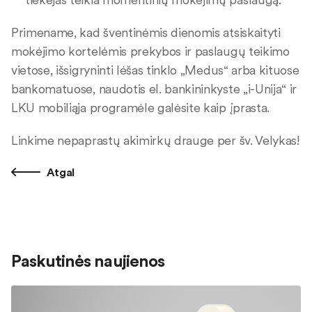
Primename, kad šventinėmis dienomis atsiskaityti
mokėjimo kortelėmis prekybos ir paslaugų teikimo
vietose, išsigryninti lėšas tinklo „Medus“ arba kituose
bankomatuose, naudotis el. bankininkyste „i-Unija“ ir
LKU mobiliąja programėle galėsite kaip įprasta.
Linkime nepaprastų akimirkų drauge per šv. Velykas!
Atgal
Paskutinės naujienos