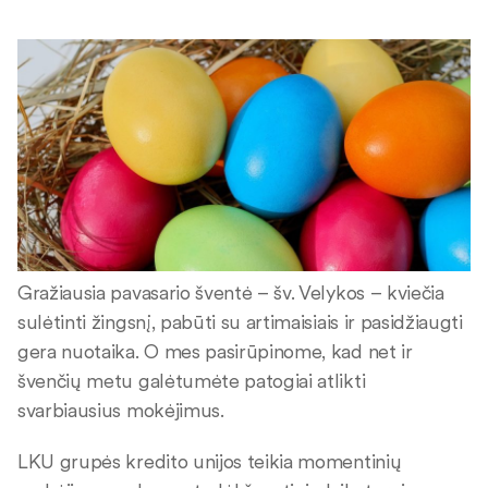
Gražiausia pavasario šventė – šv. Velykos – kviečia
sulėtinti žingsnį, pabūti su artimaisiais ir pasidžiaugti
gera nuotaika. O mes pasirūpinome, kad net ir
švenčių metu galėtumėte patogiai atlikti
svarbiausius mokėjimus.
LKU grupės kredito unijos teikia momentinių