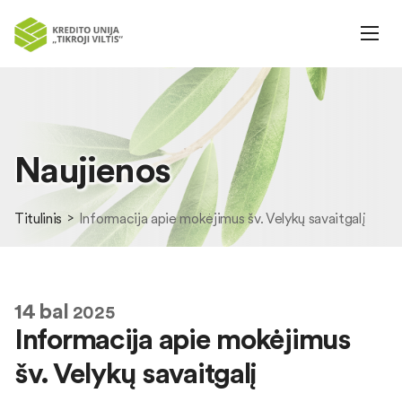
Naujienos
Titulinis
Informacija apie mokėjimus šv. Velykų savaitgalį
14
bal
2025
Informacija apie mokėjimus
šv. Velykų savaitgalį