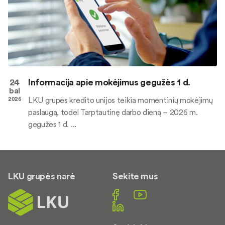
24
Informacija apie mokėjimus gegužės 1 d.
bal
LKU grupės kredito unijos teikia momentinių mokėjimų
2026
paslaugą, todėl Tarptautinę darbo dieną – 2026 m.
gegužės 1 d. ...
LKU grupės narė
Sekite mus